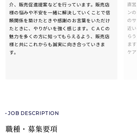
直営
介、販売促進提案などを行っています。販売店
ンの
様の悩みや不安を一緒に解決していくことで信
のサ
頼関係を築けたときや感謝のお言葉をいただけ
近い
たときに、やりがいを強く感じます。ＣＡＣの
らう
魅力を多くの方に知ってもらえるよう、販売店
ます
様と共にこれからも誠実に向き合っていきま
ケア
す。
JOB DESCRIPTION
職種・募集要項