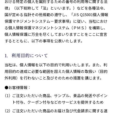
おける特定の個人を識別するための番号の利用等に関する法
律」（以下総称して「法」といいます。）などを各種法令、
国が定める指針その他規範の遵守し、「JIS Q15001個人情報
保護マネジメントシステム－要求事項」に従い、当社におけ
る個人情報保護マネジメントシステム（ＰＭＳ）を構築し、
個人情報保護に万全を尽くしてまいりますことをここに宣言
するとともに、以下の事項を公表いたします。
1．利用目的について
当社は、個人情報を以下の目的で利用いたします。また、利
用目的の達成に必要な範囲を超えた個人情報の取扱い（目的
外利用）を行わないこと及びそのための措置を講じます。
●お客様情報：
ご注文いただいた商品、サンプル、景品の発送やポイン
ト付与、クーポン付与などのサービスを提供するため
ご注文いただいた商品のお届け及び代金請求に関する連