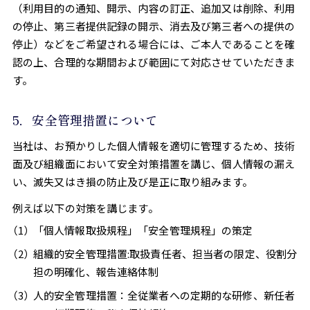
（利用目的の通知、開示、内容の訂正、追加又は削除、利用
の停止、第三者提供記録の開示、消去及び第三者への提供の
停止）などをご希望される場合には、ご本人であることを確
認の上、合理的な期間および範囲にて対応させていただきま
す。
5．安全管理措置について
当社は、お預かりした個人情報を適切に管理するため、技術
面及び組織面において安全対策措置を講じ、個人情報の漏え
い、滅失又はき損の防止及び是正に取り組みます。
例えば以下の対策を講じます。
「個人情報取扱規程」「安全管理規程」の策定
組織的安全管理措置:取扱責任者、担当者の限定、役割分
担の明確化、報告連絡体制
人的安全管理措置：全従業者への定期的な研修、新任者