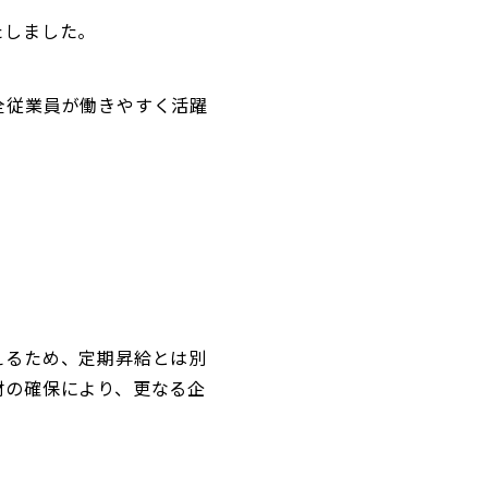
たしました。
全従業員が働きやすく活躍
えるため、定期昇給とは別
材の確保により、更なる企