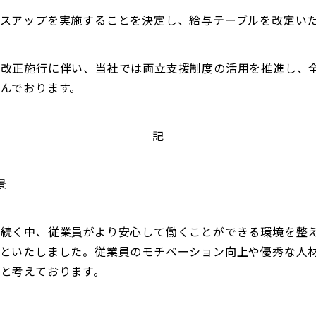
ースアップを実施することを決定し、給与テーブルを改定い
の改正施行に伴い、当社では両立支援制度の活用を推進し、
んでおります。
記
景
が続く中、従業員がより安心して働くことができる環境を整
とといたしました。従業員のモチベーション向上や優秀な人
と考えております。