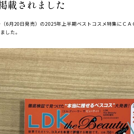
掲載されました
y」8月号（6月20日発売）の2025年上半期ベストコスメ特集に
れました。