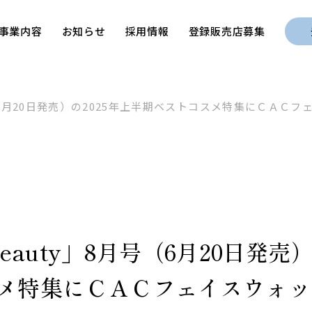
事業内容
お知らせ
採用情報
登録販売店募集
8月号（6月20日発売）の2025年上半期ベストコスメ特集にＣ
 Beauty」8月号（6月20日発売
メ特集にＣＡＣフェイスウォッ