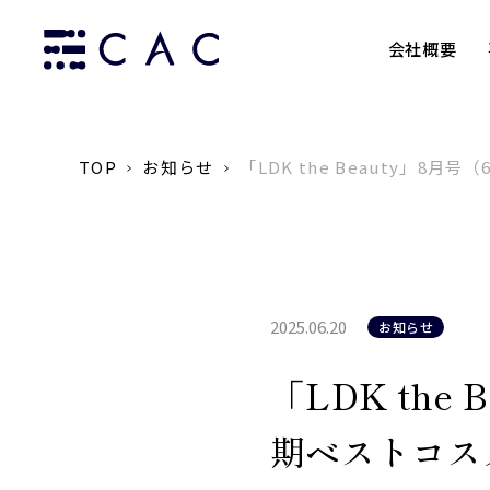
会社概要
TOP
お知らせ
「LDK the Beauty」
2025.06.20
お知らせ
「LDK the
期ベストコス